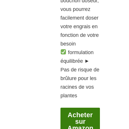
bouchon doseur,
vous pourrez
facilement doser
votre engrais en
fonction de votre
besoin
formulation
équilibrée ►
Pas de risque de
brûlure pour les
racines de vos
plantes
Acheter
sur
Amazon