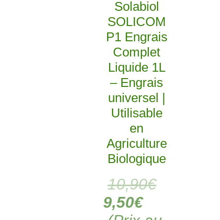
Solabiol
SOLICOM
P1 Engrais
Complet
Liquide 1L
– Engrais
universel |
Utilisable
en
Agriculture
Biologique
10,90
€
9,50
€