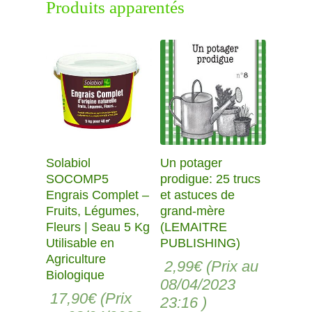
Produits apparentés
Solabiol
Un potager
SOCOMP5
prodigue: 25 trucs
Engrais Complet –
et astuces de
Fruits, Légumes,
grand-mère
Fleurs | Seau 5 Kg
(LEMAITRE
Utilisable en
PUBLISHING)
Agriculture
2,99
€
(Prix au
Biologique
08/04/2023
17,90
€
(Prix
23:16 )