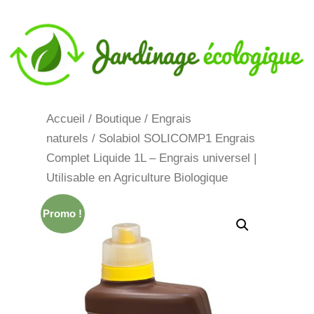
Aller
au
contenu
Accueil
/
Boutique
/
Engrais
naturels
/ Solabiol SOLICOMP1 Engrais
Complet Liquide 1L – Engrais universel |
Utilisable en Agriculture Biologique
Promo !